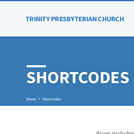
TRINITY PRESBYTERIAN CHURCH
SHORTCODES
Home
Shortcodes
Risen include