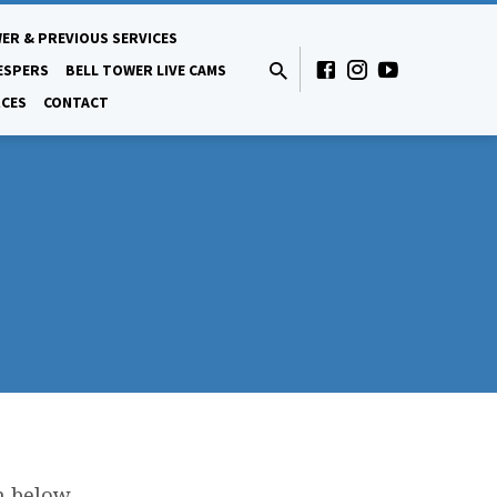
ER & PREVIOUS SERVICES
ESPERS
BELL TOWER LIVE CAMS
CES
CONTACT
n below.